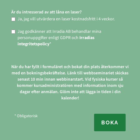
Är du intresserad av att låna en laser?
Ja, jag vill utvärdera en laser kostnadsfritt i 4 veckor.
Jag godkänner att Irradia AB behandlar mina
personuppgifter enligt GDPR och
Irradias
integritetspolicy
*
När du har fyllt i formuläret och bokat din plats återkommer vi
med en bokningsbekräftelse. Länk till webbseminariet skickas
senast 10 min innan webbinarstart. Vid fysiska kurser så
kommer kursadministratören med information inom sju
dagar efter anmälan. Glöm inte att lägga in tiden i din
kalender!
* Obligatorisk