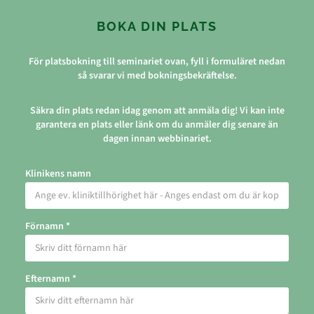
BOKA DIN PLATS
För platsbokning till seminariet ovan, fyll i formuläret nedan
så svarar vi med bokningsbekräftelse.
Säkra din plats redan idag genom att anmäla dig! Vi kan inte
garantera en plats eller länk om du anmäler dig senare än
dagen innan webbinariet.
Klinikens namn
Förnamn *
Efternamn *