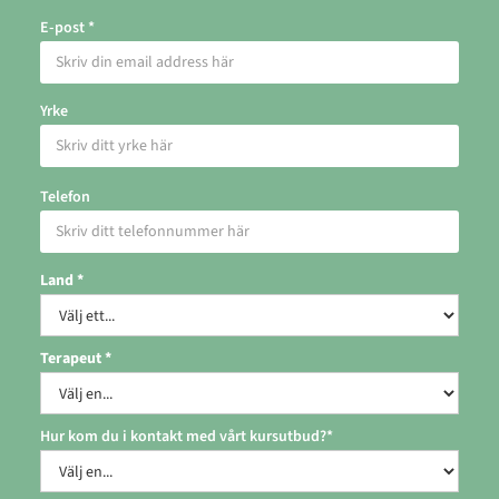
E-post *
Yrke
Telefon
Land *
Terapeut *
Hur kom du i kontakt med vårt kursutbud?*