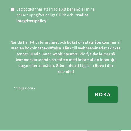
Jag godkänner att Irradia AB behandlar mina
personuppgifter enligt GDPR och
Irradias
integritetspolicy
*
När du har fyllt i formuläret och bokat din plats återkommer vi
med en bokningsbekräftelse. Länk till webbseminariet skickas
senast 10 min innan webbinarstart. Vid fysiska kurser så
kommer kursadministratören med information inom sju
dagar efter anmälan. Glöm inte att lägga in tiden i din
kalender!
* Obligatorisk