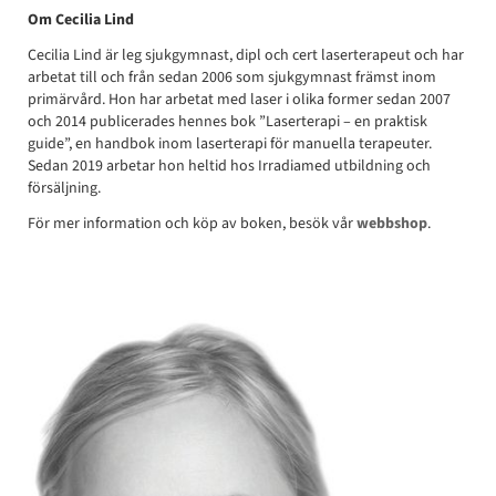
Om Cecilia Lind
Cecilia Lind är leg sjukgymnast, dipl och cert laserterapeut och har
arbetat till och från sedan 2006 som sjukgymnast främst inom
primärvård. Hon har arbetat med laser i olika former sedan 2007
och 2014 publicerades hennes bok ”Laserterapi – en praktisk
guide”, en handbok inom laserterapi för manuella terapeuter.
Sedan 2019 arbetar hon heltid hos Irradiamed utbildning och
försäljning.
För mer information och köp av boken, besök vår
webbshop
.