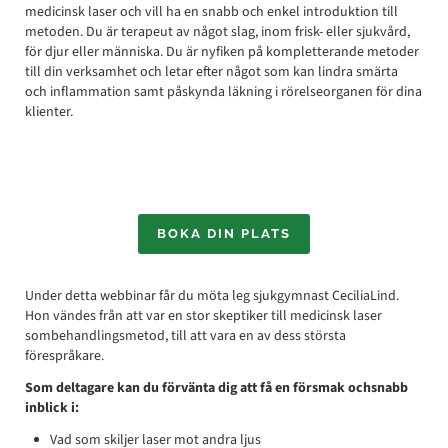
medicinsk laser och vill ha en snabb och enkel introduktion till
metoden. Du är terapeut av något slag, inom frisk- eller sjukvård,
för djur eller människa. Du är nyfiken på kompletterande metoder
till din verksamhet och letar efter något som kan lindra smärta
och inflammation samt påskynda läkning i rörelseorganen för dina
klienter.
BOKA DIN PLATS
Under detta webbinar får du möta leg sjukgymnast CeciliaLind.
Hon vändes från att var en stor skeptiker till medicinsk laser
sombehandlingsmetod, till att vara en av dess största
förespråkare.
Som deltagare kan du förvänta dig att få en försmak ochsnabb
inblick i:
Vad som skiljer laser mot andra ljus