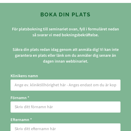
BOKA DIN PLATS
För platsbokning till seminariet ovan, fyll i formuläret nedan
så svarar vi med bokningsbekräftelse.
Säkra din plats redan idag genom att anmäla dig! Vi kan inte
garantera en plats eller länk om du anmäler dig senare än
dagen innan webbinariet.
Klinikens namn
Förnamn *
Efternamn *