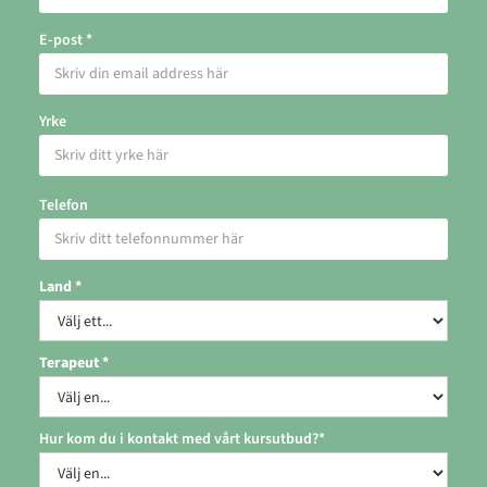
E-post *
Yrke
Telefon
Land *
Terapeut *
Hur kom du i kontakt med vårt kursutbud?*