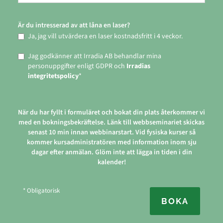
Är du intresserad av att låna en laser?
Ja, jag vill utvärdera en laser kostnadsfritt i 4 veckor.
Jag godkänner att Irradia AB behandlar mina
personuppgifter enligt GDPR och
Irradias
integritetspolicy
*
När du har fyllt i formuläret och bokat din plats återkommer vi
med en bokningsbekräftelse. Länk till webbseminariet skickas
senast 10 min innan webbinarstart. Vid fysiska kurser så
kommer kursadministratören med information inom sju
dagar efter anmälan. Glöm inte att lägga in tiden i din
kalender!
* Obligatorisk