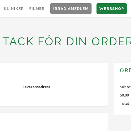
KLINIKER
FILMER
IRRADIAMEDLEM
WEBBSHOP
TACK FÖR DIN ORDER
OR
Leveransadress
Subto
$0.00
Total