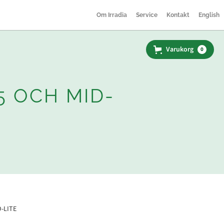
Om Irradia
Service
Kontakt
English
Varukorg
0
5 OCH MID-
D-LITE