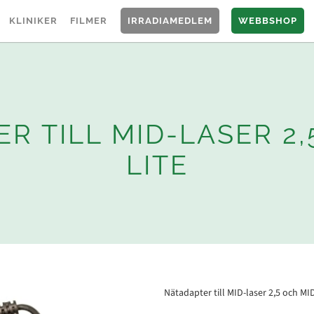
KLINIKER
FILMER
IRRADIAMEDLEM
WEBBSHOP
R TILL MID-LASER 2,
LITE
Nätadapter till MID-laser 2,5 och MI