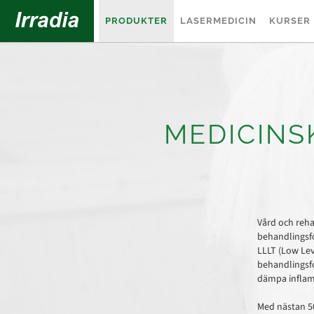
PRODUKTER
LASERMEDICIN
KURSER
MEDICINS
Vård och reha
behandlingsfo
LLLT (Low Lev
behandlingsfo
dämpa inflam
Med nästan 50