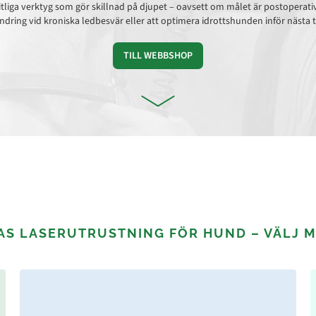
örlitliga verktyg som gör skillnad på djupet – oavsett om målet är postoperat
lindring vid kroniska ledbesvär eller att optimera idrottshunden inför nästa 
TILL WEBBSHOP
AS LASERUTRUSTNING FÖR HUND – VÄLJ 