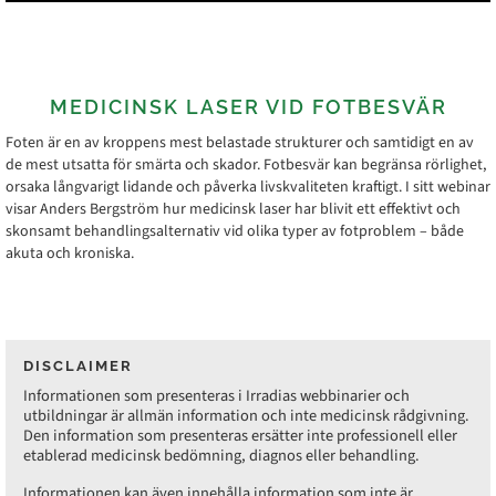
MEDICINSK LASER VID FOTBESVÄR
Foten är en av kroppens mest belastade strukturer och samtidigt en av
de mest utsatta för smärta och skador. Fotbesvär kan begränsa rörlighet,
orsaka långvarigt lidande och påverka livskvaliteten kraftigt. I sitt webinar
visar Anders Bergström hur medicinsk laser har blivit ett effektivt och
skonsamt behandlingsalternativ vid olika typer av fotproblem – både
akuta och kroniska.
DISCLAIMER
Informationen som presenteras i Irradias webbinarier och
utbildningar är allmän information och inte medicinsk rådgivning.
Den information som presenteras ersätter inte professionell eller
etablerad medicinsk bedömning, diagnos eller behandling.
Informationen kan även innehålla information som inte är