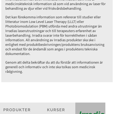
medicinskteknisk information så som vid användning av laser för
behandling av djur eller vid friskvårdsbehandling.
Det kan förekomma information som refererar till studier eller
litteratur inom Low Level Laser Therapy (LLLT) eller
Photobiomodulation (PBM) utförda med andra utrustningar än
Irradias laserutrustningar och till terapeuters erfarenhet av
laserbehandling. Irradia svarar inte för korrektheten i sådan
information. All användning av Irradias produkter ska ske i
enlighet med produktbeskrivningen/produktens bruksanvisning
och endast för de ändamål som anges i produktens tekniska
dokumentation.
Genom att delta bekräftar du att du förstår att informationen är
generell och informativ och inte ska tolkas som medicinsk
rådgivning.
PRODUKTER
KURSER