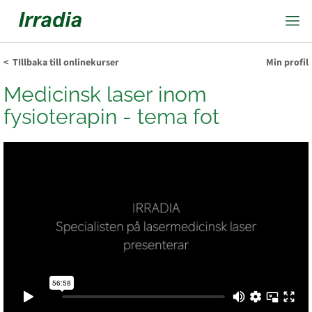
< TIllbaka till onlinekurser
Min profil
Medicinsk laser inom
fysioterapin - tema fot