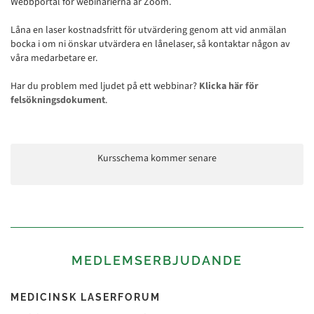
Webbportal för webinarierna är Zoom.
Låna en laser kostnadsfritt för utvärdering genom att vid anmälan
bocka i om ni önskar utvärdera en lånelaser, så kontaktar någon av
våra medarbetare er.
Har du problem med ljudet på ett webbinar?
Klicka här för
felsökningsdokument
.
Kursschema kommer senare
MEDLEMSERBJUDANDE
MEDICINSK LASERFORUM