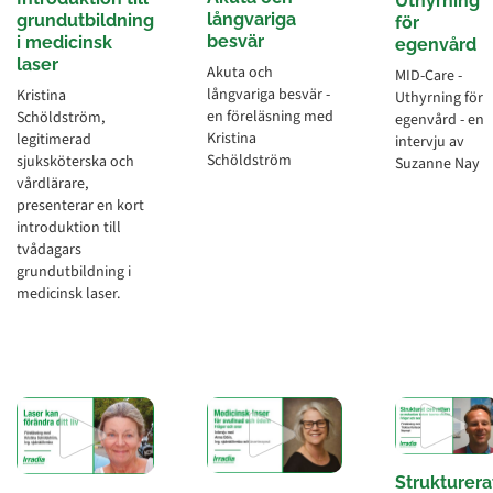
Uthyrning
långvariga
grundutbildning
för
besvär
i medicinsk
egenvård
laser
Akuta och
MID-Care -
långvariga besvär -
Kristina
Uthyrning för
en föreläsning med
Schöldström,
egenvård - en
Kristina
legitimerad
intervju av
Schöldström
sjuksköterska och
Suzanne Nay
vårdlärare,
presenterar en kort
introduktion till
tvådagars
grundutbildning i
medicinsk laser.
Strukturera