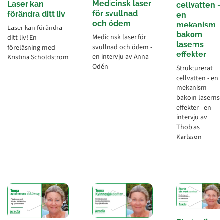
Medicinsk laser
Laser kan
cellvatten 
för svullnad
förändra ditt liv
en
och ödem
mekanism
Laser kan förändra
bakom
Medicinsk laser för
ditt liv! En
laserns
svullnad och ödem -
föreläsning med
effekter
en intervju av Anna
Kristina Schöldström
Odén
Strukturerat
cellvatten - en
mekanism
bakom laserns
effekter - en
intervju av
Thobias
Karlsson