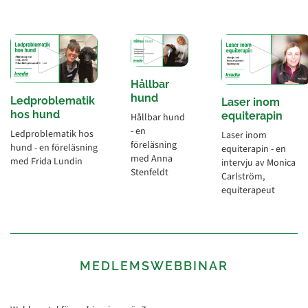
Hållbar
hund
Ledproblematik
Laser inom
hos hund
equiterapin
Hållbar hund
- en
Ledproblematik hos
Laser inom
föreläsning
hund - en föreläsning
equiterapin - en
med Anna
med Frida Lundin
intervju av Monica
Stenfeldt
Carlström,
equiterapeut
MEDLEMSWEBBINAR