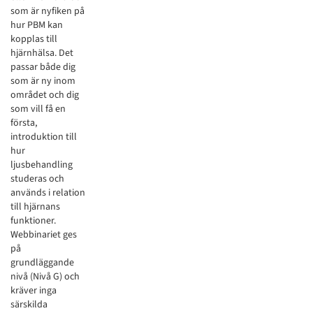
som är nyfiken på
hur PBM kan
kopplas till
hjärnhälsa. Det
passar både dig
som är ny inom
området och dig
som vill få en
första,
introduktion till
hur
ljusbehandling
studeras och
används i relation
till hjärnans
funktioner.
Webbinariet ges
på
grundläggande
nivå (Nivå G) och
kräver inga
särskilda