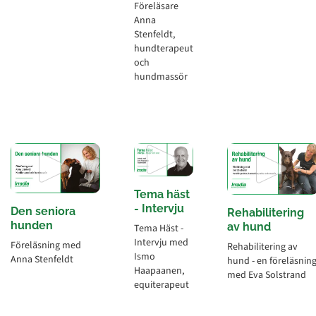
Föreläsare
Anna
Stenfeldt,
hundterapeut
och
hundmassör
Tema häst
- Intervju
Den seniora
Rehabilitering
hunden
av hund
Tema Häst -
Intervju med
Föreläsning med
Rehabilitering av
Ismo
Anna Stenfeldt
hund - en föreläsnin
Haapaanen,
med Eva Solstrand
equiterapeut