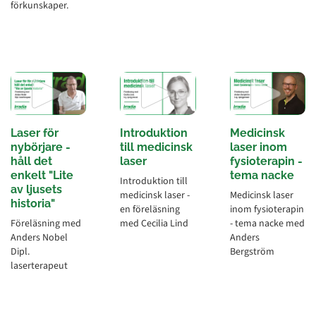
förkunskaper.
Laser för
Introduktion
Medicinsk
nybörjare -
till medicinsk
laser inom
håll det
laser
fysioterapin -
enkelt "Lite
tema nacke
Introduktion till
av ljusets
medicinsk laser -
Medicinsk laser
historia"
en föreläsning
inom fysioterapin
Föreläsning med
med Cecilia Lind
- tema nacke med
Anders Nobel
Anders
Dipl.
Bergström
laserterapeut