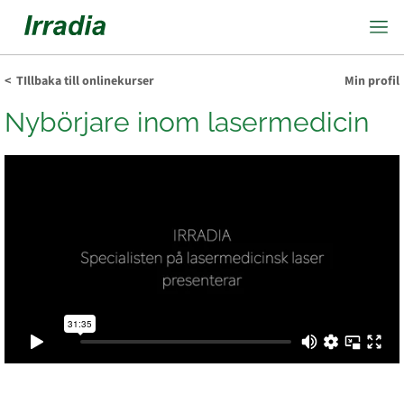
< TIllbaka till onlinekurser
Min profil
Nybörjare inom lasermedicin