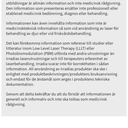
utbildningar är allmän information och inte medicinsk rådgivning.
Den information som presenteras ersätter inte professionell eller
etablerad medicinsk bedömning, diagnos eller behandling.
Informationen kan även innehålla information som inte är
medicinskteknisk information så som vid användning av laser för
behandling av djur eller vid friskvårdsbehandling.
Det kan förekomma information som refererar till studier eller
litteratur inom Low Level Laser Therapy (LLLT) eller
Photobiomodulation (PBM) utförda med andra utrustningar än
Irradias laserutrustningar och till terapeuters erfarenhet av
laserbehandling. Irradia svarar inte för korrektheten i sådan
information. All användning av Irradias produkter ska ske i
enlighet med produktbeskrivningen/produktens bruksanvisning
och endast för de ändamål som anges i produktens tekniska
dokumentation.
Genom att delta bekräftar du att du förstår att informationen är
generell och informativ och inte ska tolkas som medicinsk
rådgivning.